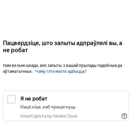
Пацвердзіце, што запыты адпраўлялі вы, а
не робат
Нам вельмі шкада, але запыты з вашай прылады падобныя да
аўтаматычных.
Чаму гэта магло адбыцца?
Я не робат
Націсніце, каб працягнуць
SmartCaptcha by Yandex Cloud