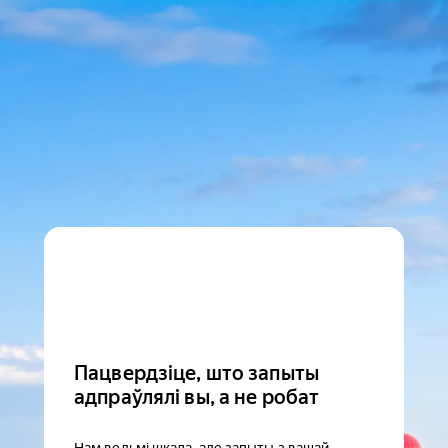
Пацвердзіце, што запыты
адпраўлялі вы, а не робат