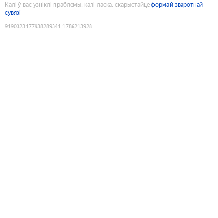
Калі ў вас узніклі праблемы, калі ласка, скарыстайце
формай зваротнай
сувязі
9190323177938289341
:
1786213928