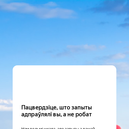
Пацвердзіце, што запыты
адпраўлялі вы, а не робат