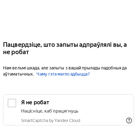
Пацвердзіце, што запыты адпраўлялі вы, а
не робат
Нам вельмі шкада, але запыты з вашай прылады падобныя да
аўтаматычных.
Чаму гэта магло адбыцца?
Я не робат
Націсніце, каб працягнуць
SmartCaptcha by Yandex Cloud