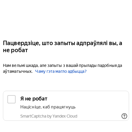
Пацвердзіце, што запыты адпраўлялі вы, а
не робат
Нам вельмі шкада, але запыты з вашай прылады падобныя да
аўтаматычных.
Чаму гэта магло адбыцца?
Я не робат
Націсніце, каб працягнуць
SmartCaptcha by Yandex Cloud