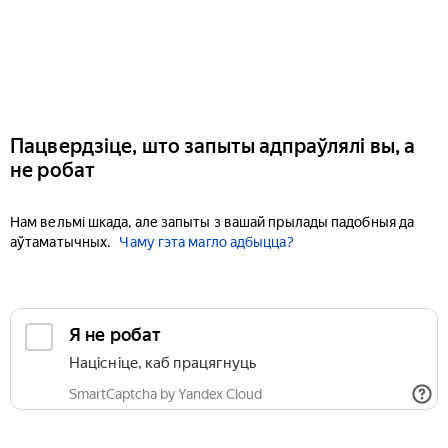
Пацвердзіце, што запыты адпраўлялі вы, а
не робат
Нам вельмі шкада, але запыты з вашай прылады падобныя да
аўтаматычных.
Чаму гэта магло адбыцца?
Я не робат
Націсніце, каб працягнуць
SmartCaptcha by Yandex Cloud