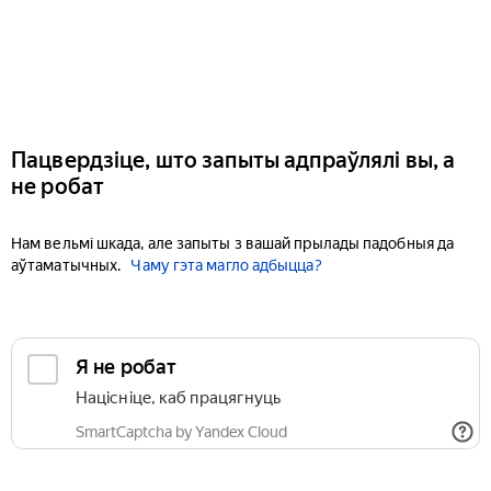
Пацвердзіце, што запыты адпраўлялі вы, а
не робат
Нам вельмі шкада, але запыты з вашай прылады падобныя да
аўтаматычных.
Чаму гэта магло адбыцца?
Я не робат
Націсніце, каб працягнуць
SmartCaptcha by Yandex Cloud