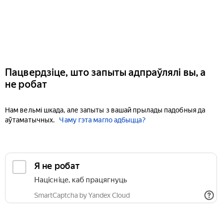
Пацвердзіце, што запыты адпраўлялі вы, а
не робат
Нам вельмі шкада, але запыты з вашай прылады падобныя да
аўтаматычных.
Чаму гэта магло адбыцца?
Я не робат
Націсніце, каб працягнуць
SmartCaptcha by Yandex Cloud