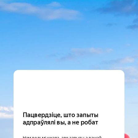
Пацвердзіце, што запыты
адпраўлялі вы, а не робат