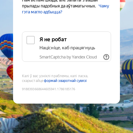
Нам вельмі шкада, але запыты з вашай
прылады падобныя да аўтаматычных.
Чаму
гэта магло адбыцца?
Я не робат
Націсніце, каб працягнуць
SmartCaptcha by Yandex Cloud
Калі ў вас узніклі праблемы, калі ласка,
скарыстайце
формай зваротнай сувязі
9188393668644605941
:
1786185176