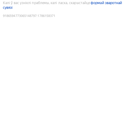
Калі ў вас узніклі праблемы, калі ласка, скарыстайце
формай зваротнай
сувязі
9186594773065148797
:
1786158371