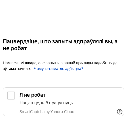
Пацвердзіце, што запыты адпраўлялі вы, а
не робат
Нам вельмі шкада, але запыты з вашай прылады падобныя да
аўтаматычных.
Чаму гэта магло адбыцца?
Я не робат
Націсніце, каб працягнуць
SmartCaptcha by Yandex Cloud