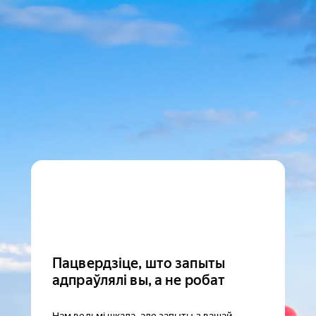
Пацвердзіце, што запыты
адпраўлялі вы, а не робат