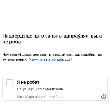
Пацвердзіце, што запыты адпраўлялі вы, а
не робат
Нам вельмі шкада, але запыты з вашай прылады падобныя да
аўтаматычных.
Чаму гэта магло адбыцца?
Я не робат
Націсніце, каб працягнуць
SmartCaptcha by Yandex Cloud