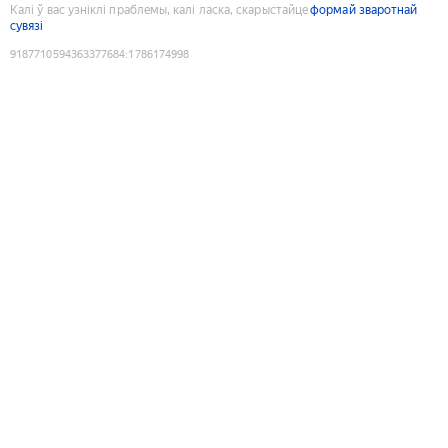
Калі ў вас узніклі праблемы, калі ласка, скарыстайце
формай зваротнай
сувязі
9187710594363377684
:
1786174998