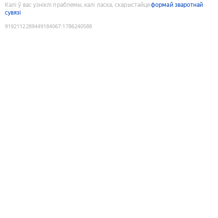
Калі ў вас узніклі праблемы, калі ласка, скарыстайце
формай зваротнай
сувязі
9192112289449184067
:
1786240588