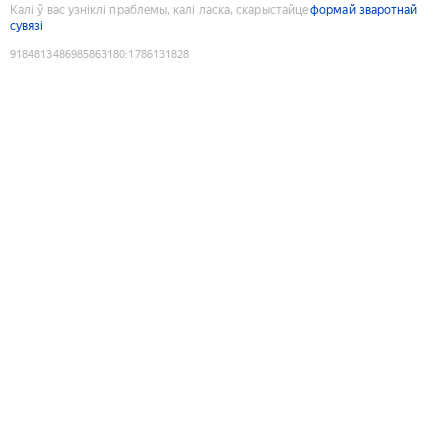
Калі ў вас узніклі праблемы, калі ласка, скарыстайце
формай зваротнай
сувязі
9184813486985863180
:
1786131828