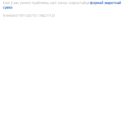
Калі ў вас узніклі праблемы, калі ласка, скарыстайце
формай зваротнай
сувязі
9194564077971325770
:
1786277123