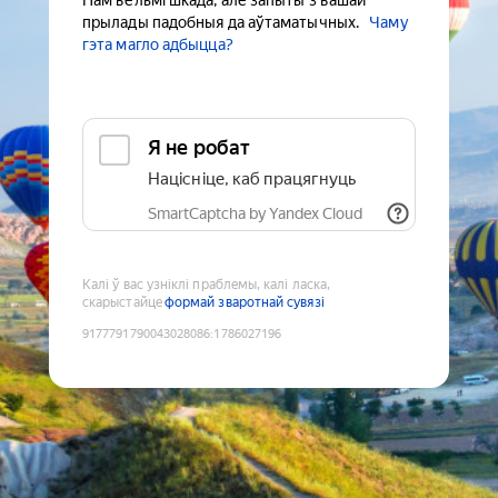
Нам вельмі шкада, але запыты з вашай
прылады падобныя да аўтаматычных.
Чаму
гэта магло адбыцца?
Я не робат
Націсніце, каб працягнуць
SmartCaptcha by Yandex Cloud
Калі ў вас узніклі праблемы, калі ласка,
скарыстайце
формай зваротнай сувязі
9177791790043028086
:
1786027196