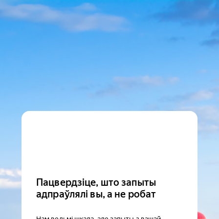
Пацвердзіце, што запыты
адпраўлялі вы, а не робат