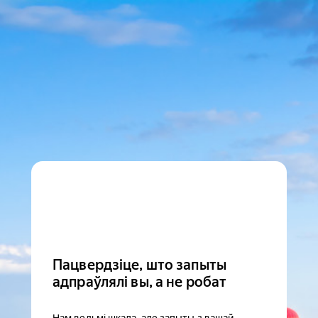
Пацвердзіце, што запыты
адпраўлялі вы, а не робат