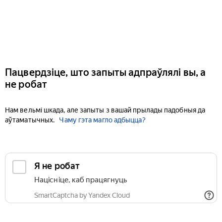
Пацвердзіце, што запыты адпраўлялі вы, а
не робат
Нам вельмі шкада, але запыты з вашай прылады падобныя да
аўтаматычных.
Чаму гэта магло адбыцца?
Я не робат
Націсніце, каб працягнуць
SmartCaptcha by Yandex Cloud