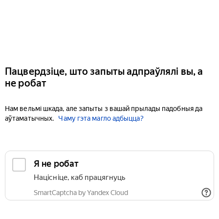
Пацвердзіце, што запыты адпраўлялі вы, а
не робат
Нам вельмі шкада, але запыты з вашай прылады падобныя да
аўтаматычных.
Чаму гэта магло адбыцца?
Я не робат
Націсніце, каб працягнуць
SmartCaptcha by Yandex Cloud