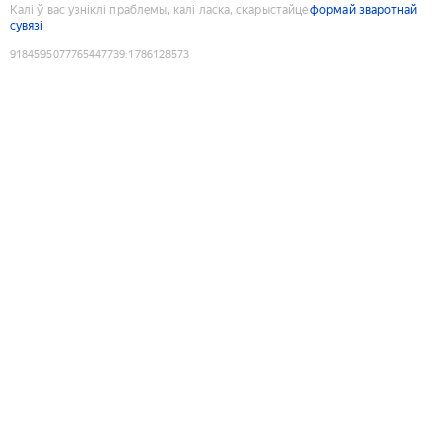
Калі ў вас узніклі праблемы, калі ласка, скарыстайце
формай зваротнай
сувязі
9184595077765447739
:
1786128573