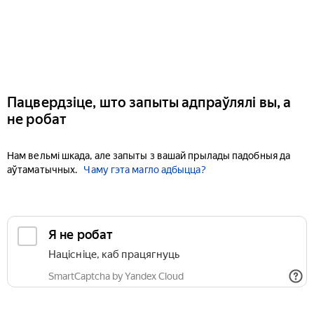
Пацвердзіце, што запыты адпраўлялі вы, а
не робат
Нам вельмі шкада, але запыты з вашай прылады падобныя да
аўтаматычных.
Чаму гэта магло адбыцца?
Я не робат
Націсніце, каб працягнуць
SmartCaptcha by Yandex Cloud