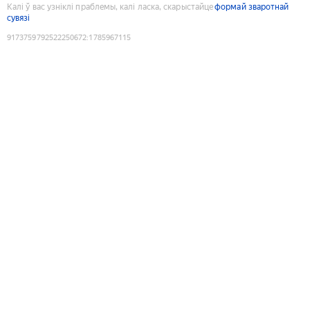
Калі ў вас узніклі праблемы, калі ласка, скарыстайце
формай зваротнай
сувязі
9173759792522250672
:
1785967115