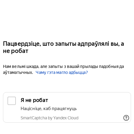
Пацвердзіце, што запыты адпраўлялі вы, а
не робат
Нам вельмі шкада, але запыты з вашай прылады падобныя да
аўтаматычных.
Чаму гэта магло адбыцца?
Я не робат
Націсніце, каб працягнуць
SmartCaptcha by Yandex Cloud