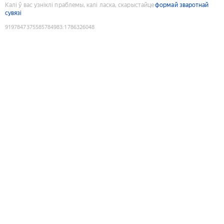
Калі ў вас узніклі праблемы, калі ласка, скарыстайце
формай зваротнай
сувязі
9197847375585784983
:
1786326048