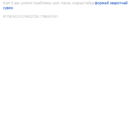
Калі ў вас узніклі праблемы, калі ласка, скарыстайце
формай зваротнай
сувязі
9179530231274052728
:
1786053101