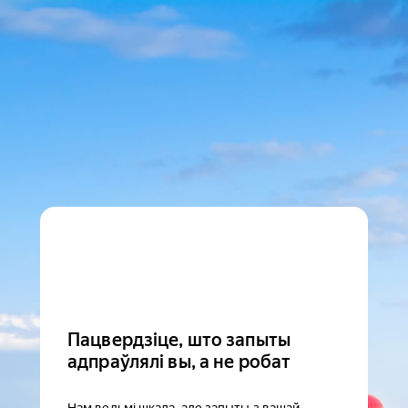
Пацвердзіце, што запыты
адпраўлялі вы, а не робат