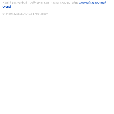
Калі ў вас узніклі праблемы, калі ласка, скарыстайце
формай зваротнай
сувязі
9184597322826042193
:
1786128607