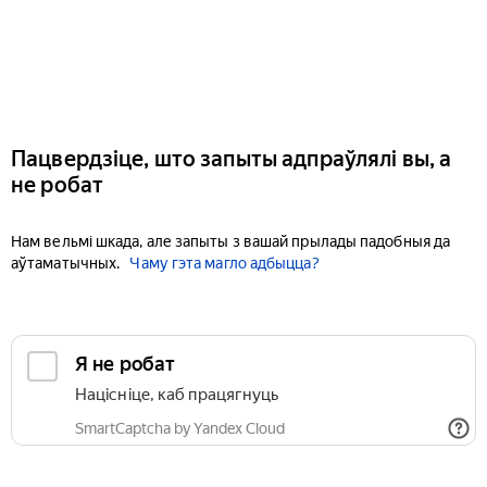
Пацвердзіце, што запыты адпраўлялі вы, а
не робат
Нам вельмі шкада, але запыты з вашай прылады падобныя да
аўтаматычных.
Чаму гэта магло адбыцца?
Я не робат
Націсніце, каб працягнуць
SmartCaptcha by Yandex Cloud