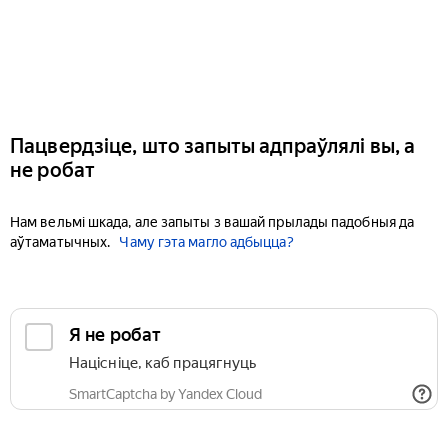
Пацвердзіце, што запыты адпраўлялі вы, а
не робат
Нам вельмі шкада, але запыты з вашай прылады падобныя да
аўтаматычных.
Чаму гэта магло адбыцца?
Я не робат
Націсніце, каб працягнуць
SmartCaptcha by Yandex Cloud