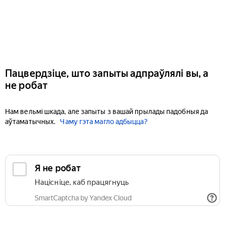
Пацвердзіце, што запыты адпраўлялі вы, а
не робат
Нам вельмі шкада, але запыты з вашай прылады падобныя да
аўтаматычных.
Чаму гэта магло адбыцца?
Я не робат
Націсніце, каб працягнуць
SmartCaptcha by Yandex Cloud