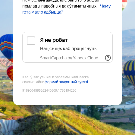
Нам вельмі шкада, але запыты з вашай
прылады падобныя да аўтаматычных.
Чаму
гэта магло адбыцца?
Я не робат
Націсніце, каб працягнуць
SmartCaptcha by Yandex Cloud
Калі ў вас узніклі праблемы, калі ласка,
скарыстайце
формай зваротнай сувязі
9189004595262440509
:
1786194280