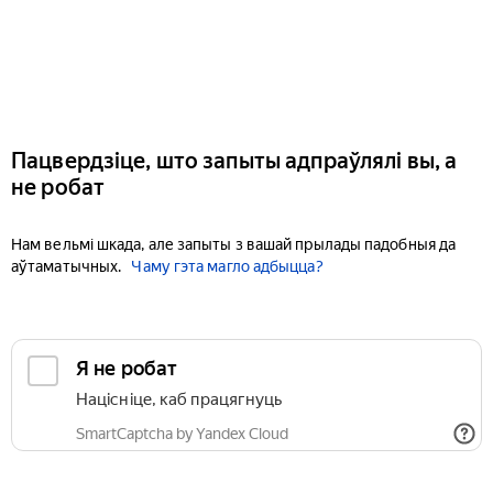
Пацвердзіце, што запыты адпраўлялі вы, а
не робат
Нам вельмі шкада, але запыты з вашай прылады падобныя да
аўтаматычных.
Чаму гэта магло адбыцца?
Я не робат
Націсніце, каб працягнуць
SmartCaptcha by Yandex Cloud