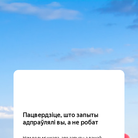
Пацвердзіце, што запыты
адпраўлялі вы, а не робат