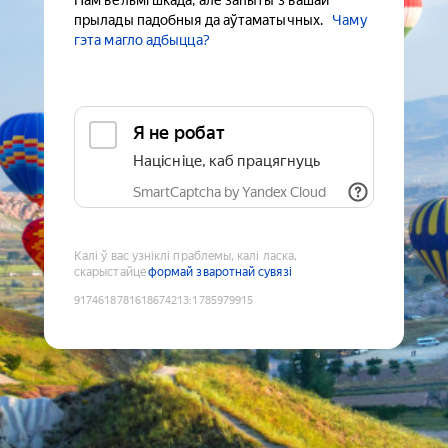
Нам вельмі шкада, але запыты з вашай
прылады падобныя да аўтаматычных.
Чаму
гэта магло адбыцца?
Я не робат
Націсніце, каб працягнуць
SmartCaptcha by Yandex Cloud
Калі ў вас узніклі праблемы, калі ласка,
скарыстайце
формай зваротнай сувязі
9174618781618674213
:
1785979915