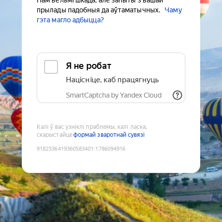
Нам вельмі шкада, але запыты з вашай
прылады падобныя да аўтаматычных.
Чаму
гэта магло адбыцца?
Я не робат
Націсніце, каб працягнуць
SmartCaptcha by Yandex Cloud
Калі ў вас узніклі праблемы, калі ласка,
скарыстайце
формай зваротнай сувязі
9182336419360583401
:
1786094916