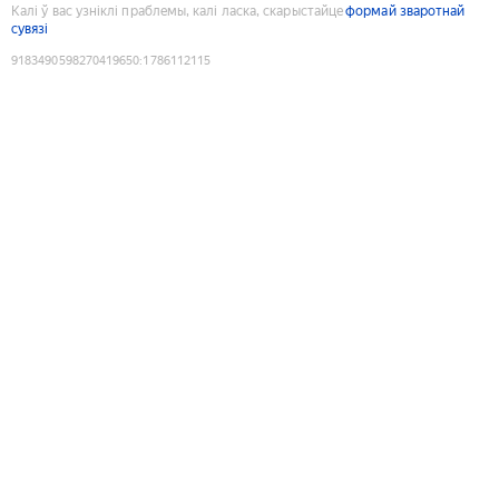
Калі ў вас узніклі праблемы, калі ласка, скарыстайце
формай зваротнай
сувязі
9183490598270419650
:
1786112115