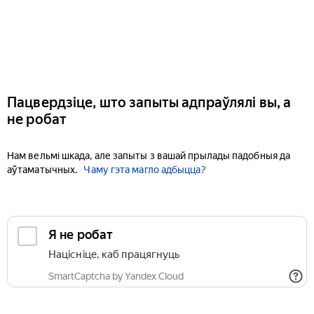
Пацвердзіце, што запыты адпраўлялі вы, а
не робат
Нам вельмі шкада, але запыты з вашай прылады падобныя да
аўтаматычных.
Чаму гэта магло адбыцца?
Я не робат
Націсніце, каб працягнуць
SmartCaptcha by Yandex Cloud