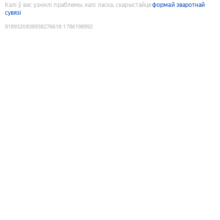
Калі ў вас узніклі праблемы, калі ласка, скарыстайце
формай зваротнай
сувязі
9189320838938276618
:
1786198992