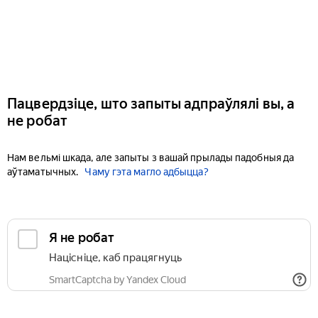
Пацвердзіце, што запыты адпраўлялі вы, а
не робат
Нам вельмі шкада, але запыты з вашай прылады падобныя да
аўтаматычных.
Чаму гэта магло адбыцца?
Я не робат
Націсніце, каб працягнуць
SmartCaptcha by Yandex Cloud