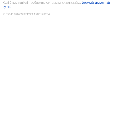
Калі ў вас узніклі праблемы, калі ласка, скарыстайце
формай зваротнай
сувязі
9185511826724271243
:
1786142234