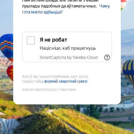
Нам вельмі шкада, але запыты з вашай
прылады падобныя да аўтаматычных.
Чаму
гэта магло адбыцца?
Я не робат
Націсніце, каб працягнуць
SmartCaptcha by Yandex Cloud
Калі ў вас узніклі праблемы, калі ласка,
скарыстайце
формай зваротнай сувязі
9181301468270722232
:
1786079494