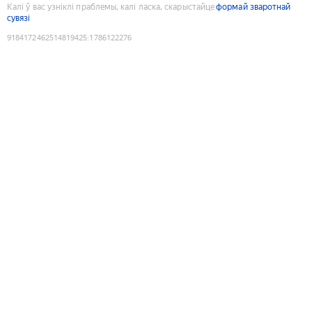
Калі ў вас узніклі праблемы, калі ласка, скарыстайце
формай зваротнай
сувязі
9184172462514819425
:
1786122276