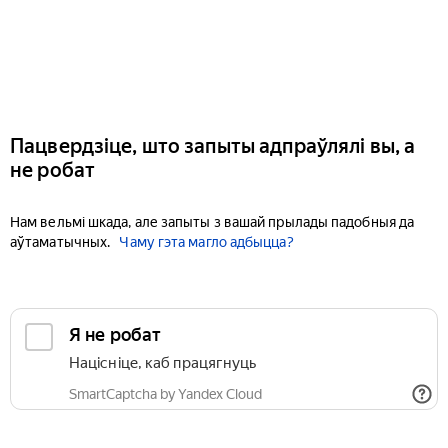
Пацвердзіце, што запыты адпраўлялі вы, а
не робат
Нам вельмі шкада, але запыты з вашай прылады падобныя да
аўтаматычных.
Чаму гэта магло адбыцца?
Я не робат
Націсніце, каб працягнуць
SmartCaptcha by Yandex Cloud