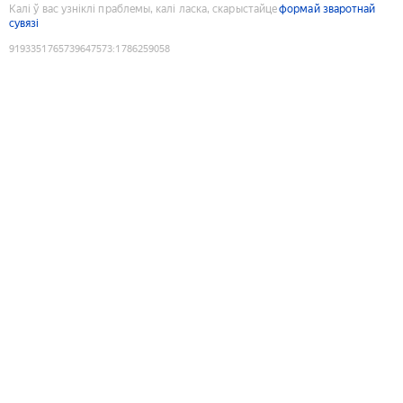
Калі ў вас узніклі праблемы, калі ласка, скарыстайце
формай зваротнай
сувязі
9193351765739647573
:
1786259058