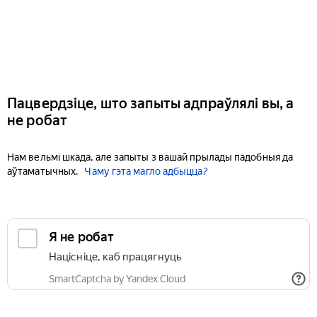
Пацвердзіце, што запыты адпраўлялі вы, а
не робат
Нам вельмі шкада, але запыты з вашай прылады падобныя да
аўтаматычных.
Чаму гэта магло адбыцца?
Я не робат
Націсніце, каб працягнуць
SmartCaptcha by Yandex Cloud